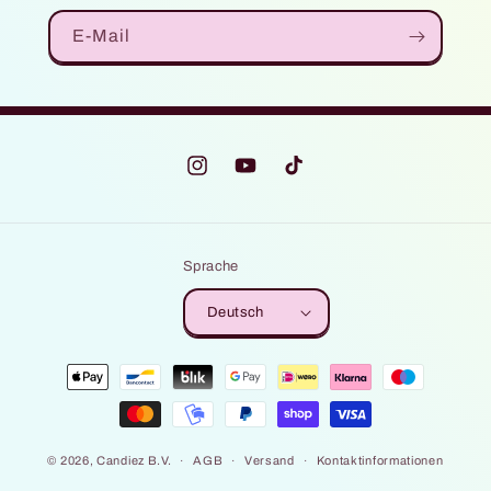
E-Mail
Instagram
YouTube
TikTok
Sprache
Deutsch
Zahlungsmethoden
© 2026,
Candiez B.V.
AGB
Versand
Kontaktinformationen