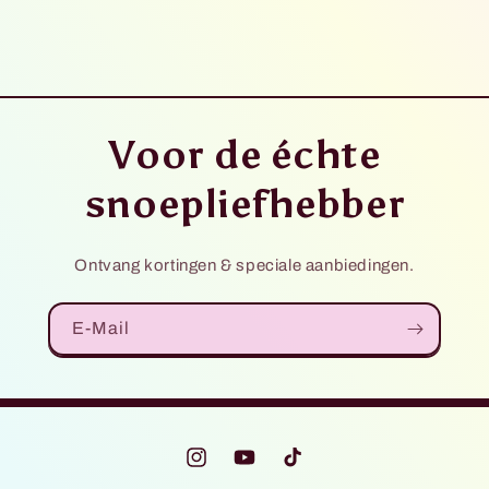
Voor de échte
snoepliefhebber
Ontvang kortingen & speciale aanbiedingen.
E-Mail
Instagram
YouTube
TikTok