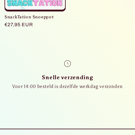
SnackTation Snoeppot
Normaler
€27,95 EUR
Preis
Snelle verzending
Voor 14:00 besteld is dezelfde werkdag verzonden