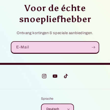
Voor de échte
snoepliefhebber
Ontvang kortingen & speciale aanbiedingen.
E-Mail
Instagram
YouTube
TikTok
Sprache
Deutsch